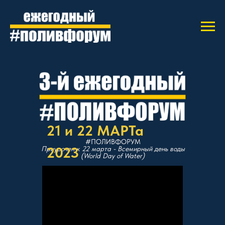
21 и 22 МАРТа
#ПОЛИВФОРУМ
2023
Приурочен к 22 марта - Всемирный день воды
(World Day of Water)