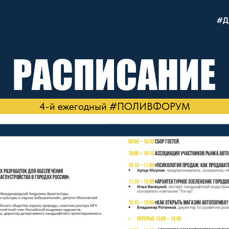
#Д
4-й ежегодный #ПОЛИВФОРУМ